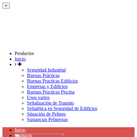
×
Productos
Inicio
Seguridad Industrial
Buenas Prácticas
Buenas Practicas Edificios
Empresas y Edificios
Buenas Practicas Piscina
Usos varios
Señalización de Transito
Señalética en Seguridad de Edificios
Situación de Peligro
Sustancias Peligrosas
Inicio
Contacto