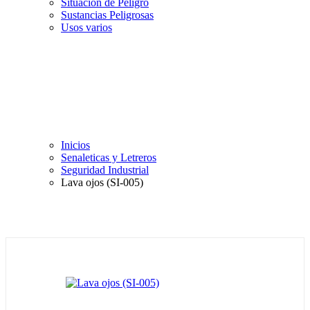
Situación de Peligro
Sustancias Peligrosas
Usos varios
Inicios
Senaleticas y Letreros
Seguridad Industrial
Lava ojos (SI-005)