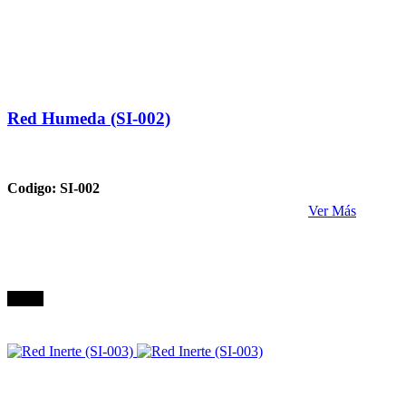
Red Humeda (SI-002)
Codigo: SI-002
Ver Más
Oferta