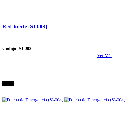
Red Inerte (SI-003)
Codigo: SI-003
Ver Más
Oferta