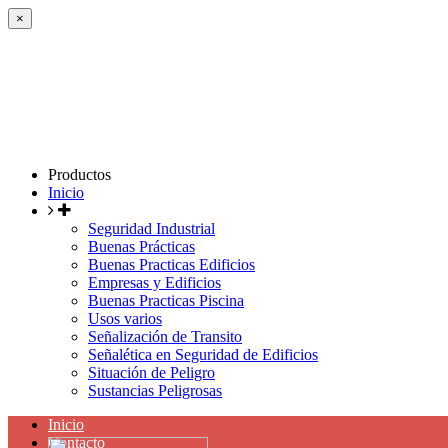
×
Productos
Inicio
Seguridad Industrial
Buenas Prácticas
Buenas Practicas Edificios
Empresas y Edificios
Buenas Practicas Piscina
Usos varios
Señalización de Transito
Señalética en Seguridad de Edificios
Situación de Peligro
Sustancias Peligrosas
Inicio
Contacto