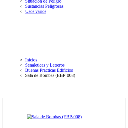
Situación de Peligro
Sustancias Peligrosas
Usos varios
Inicios
Senaleticas y Letreros
Buenas Practicas Edificios
Sala de Bombas (EBP-008)