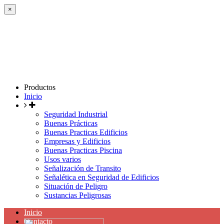
×
Productos
Inicio
Seguridad Industrial
Buenas Prácticas
Buenas Practicas Edificios
Empresas y Edificios
Buenas Practicas Piscina
Usos varios
Señalización de Transito
Señalética en Seguridad de Edificios
Situación de Peligro
Sustancias Peligrosas
Inicio
Contacto