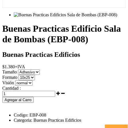
Buenas Practicas Edificio Sala
de Bombas (EBP-008)
Buenas Practicas Edificios
$
1.380
+IVA
Tamaño
Formato
Visión
Cantidad :
Agregar al Carro
Codigo:
EBP-008
Categoria:
Buenas Practicas Edificios