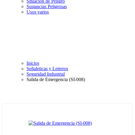
Situación de Peligro
Sustancias Peligrosas
Usos varios
Inicios
Señaleticas y Letreros
Seguridad Industrial
Salida de Emergencia (SI-008)