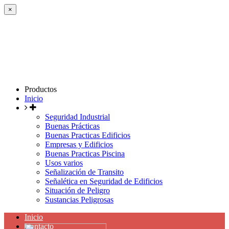
×
Productos
Inicio
Seguridad Industrial
Buenas Prácticas
Buenas Practicas Edificios
Empresas y Edificios
Buenas Practicas Piscina
Usos varios
Señalización de Transito
Señalética en Seguridad de Edificios
Situación de Peligro
Sustancias Peligrosas
Inicio
Contacto