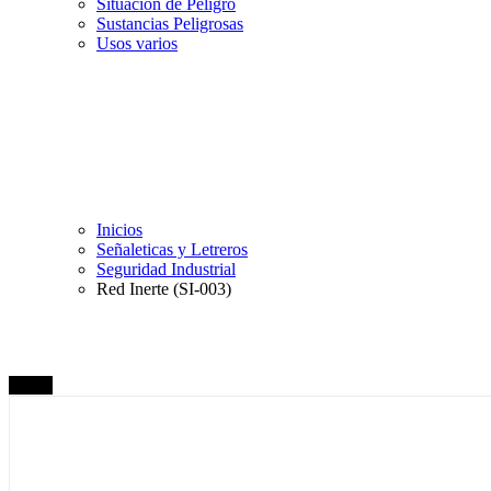
Situación de Peligro
Sustancias Peligrosas
Usos varios
Inicios
Señaleticas y Letreros
Seguridad Industrial
Red Inerte (SI-003)
Oferta