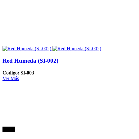
Red Humeda (SI-002)
Codigo: SI-003
Ver Más
Oferta