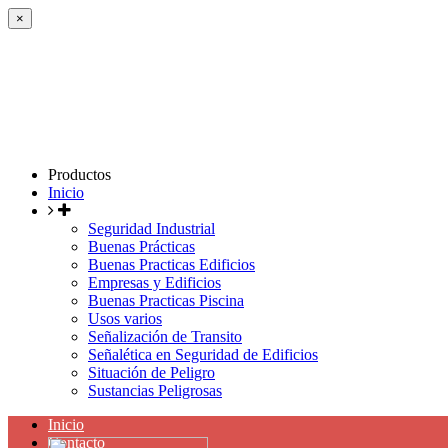
×
Productos
Inicio
Seguridad Industrial
Buenas Prácticas
Buenas Practicas Edificios
Empresas y Edificios
Buenas Practicas Piscina
Usos varios
Señalización de Transito
Señalética en Seguridad de Edificios
Situación de Peligro
Sustancias Peligrosas
Inicio
Contacto