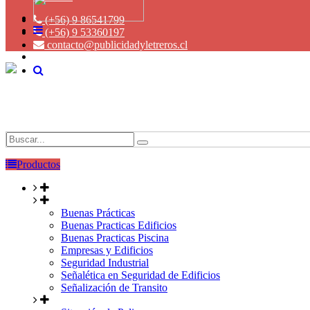
(+56) 9 86541799
(+56) 9 53360197
contacto@publicidadyletreros.cl
Productos
Buenas Prácticas
Buenas Practicas Edificios
Buenas Practicas Piscina
Empresas y Edificios
Seguridad Industrial
Señalética en Seguridad de Edificios
Señalización de Transito