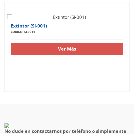
Extintor (SI-001)
CODIGO: SI-0014
Ver Más
No dude en contactarnos por teléfono o simplemente