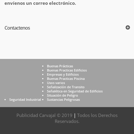
envíenos un correo electrónico.
Contactenos
Buenas Prácticas
Buenas Practicas Edificios
Empresas y Edificios
Buenas Practicas Piscina
Usos varios
Señalización de Transito
Señalética en Seguridad de Edificios
Situación de Peligro
Seguridad Industrial
Sustancias Peligrosas
Publicidad Carvajal © 2019
|
Todos los Derechos
Reservados.