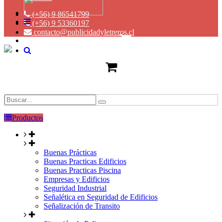
(+56) 9 86541799
(+56) 9 53360197
contacto@publicidadyletreros.cl
Productos
Buenas Prácticas
Buenas Practicas Edificios
Buenas Practicas Piscina
Empresas y Edificios
Seguridad Industrial
Señalética en Seguridad de Edificios
Señalización de Transito