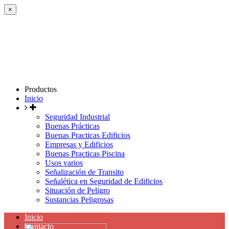
×
Productos
Inicio
Seguridad Industrial
Buenas Prácticas
Buenas Practicas Edificios
Empresas y Edificios
Buenas Practicas Piscina
Usos varios
Señalización de Transito
Señalética en Seguridad de Edificios
Situación de Peligro
Sustancias Peligrosas
Inicio
Contacto