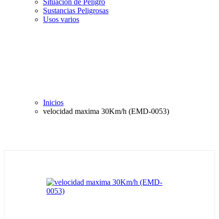
Situación de Peligro
Sustancias Peligrosas
Usos varios
Inicios
velocidad maxima 30Km/h (EMD-0053)