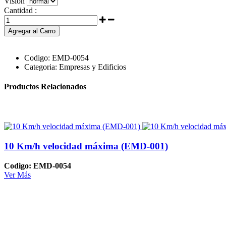
Visión
Cantidad :
Agregar al Carro
Codigo:
EMD-0054
Categoria:
Empresas y Edificios
Productos Relacionados
10 Km/h velocidad máxima (EMD-001)
Codigo: EMD-0054
Ver Más