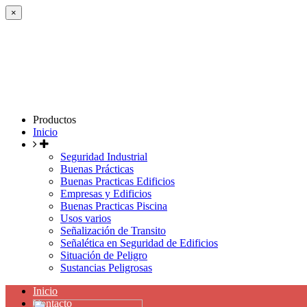
×
Productos
Inicio
Seguridad Industrial
Buenas Prácticas
Buenas Practicas Edificios
Empresas y Edificios
Buenas Practicas Piscina
Usos varios
Señalización de Transito
Señalética en Seguridad de Edificios
Situación de Peligro
Sustancias Peligrosas
Inicio
Contacto