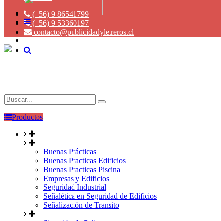
(+56) 9 86541799
(+56) 9 53360197
contacto@publicidadyletreros.cl
Productos
Buenas Prácticas
Buenas Practicas Edificios
Buenas Practicas Piscina
Empresas y Edificios
Seguridad Industrial
Señalética en Seguridad de Edificios
Señalización de Transito