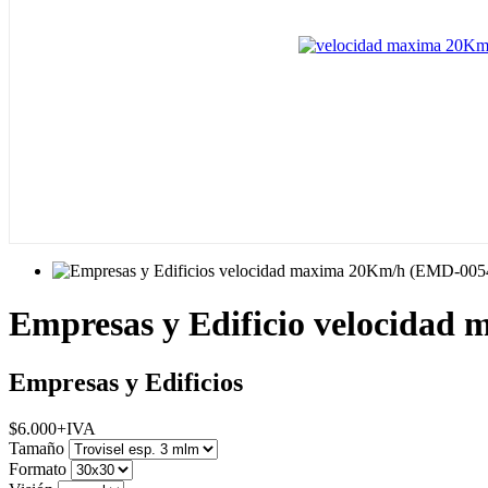
Empresas y Edificio velocida
Empresas y Edificios
$
6.000
+IVA
Tamaño
Formato