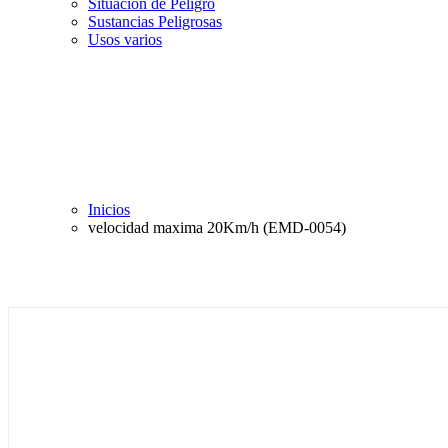
Situación de Peligro
Sustancias Peligrosas
Usos varios
Inicios
velocidad maxima 20Km/h (EMD-0054)