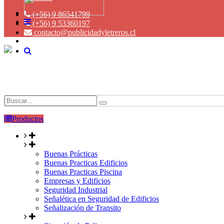
(+56) 9 86541799
(+56) 9 53360197
contacto@publicidadyletreros.cl
Productos
Buenas Prácticas
Buenas Practicas Edificios
Buenas Practicas Piscina
Empresas y Edificios
Seguridad Industrial
Señalética en Seguridad de Edificios
Señalización de Transito