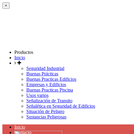
×
Productos
Inicio
Seguridad Industrial
Buenas Prácticas
Buenas Practicas Edificios
Empresas y Edificios
Buenas Practicas Piscina
Usos varios
Señalización de Transito
Señalética en Seguridad de Edificios
Situación de Peligro
Sustancias Peligrosas
Inicio
Contacto