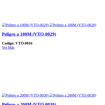
Peligro a 100M (VTO-0029)
Codigo: VTO-0016
Ver Más
Peligro a 200M (VTO-0030)