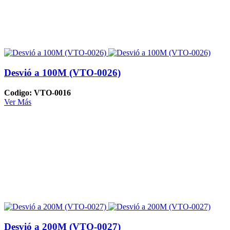
Desvió a 100M (VTO-0026)
Codigo: VTO-0016
Ver Más
Desvió a 200M (VTO-0027)