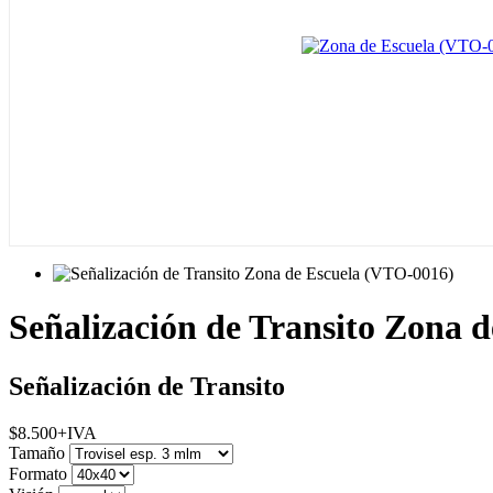
Señalización de Transito Zona 
Señalización de Transito
$
8.500
+IVA
Tamaño
Formato