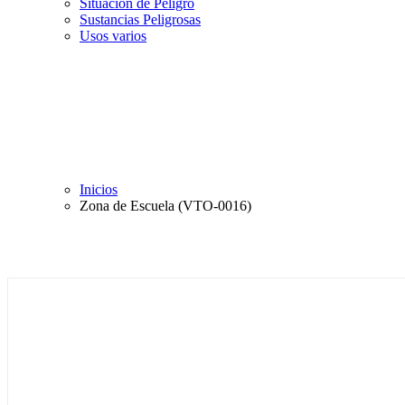
Situación de Peligro
Sustancias Peligrosas
Usos varios
Inicios
Zona de Escuela (VTO-0016)