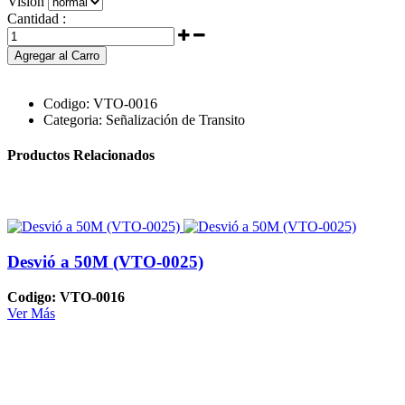
Visión
Cantidad :
Agregar al Carro
Codigo:
VTO-0016
Categoria:
Señalización de Transito
Productos Relacionados
Desvió a 50M (VTO-0025)
Codigo: VTO-0016
Ver Más