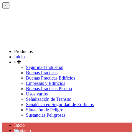
×
Productos
Inicio
Seguridad Industrial
Buenas Prácticas
Buenas Practicas Edificios
Empresas y Edificios
Buenas Practicas Piscina
Usos varios
Señalización de Transito
Señalética en Seguridad de Edificios
Situación de Peligro
Sustancias Peligrosas
Inicio
Contacto