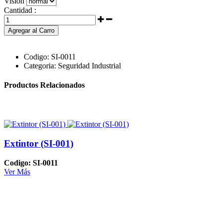
Visión
Cantidad :
Agregar al Carro
Codigo:
SI-0011
Categoria:
Seguridad Industrial
Productos Relacionados
Extintor (SI-001)
Codigo: SI-0011
Ver Más