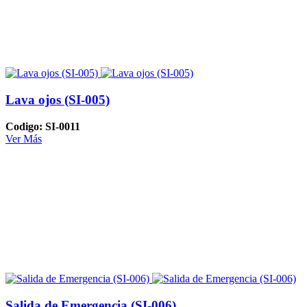
Lava ojos (SI-005)
Codigo: SI-0011
Ver Más
Salida de Emergencia (SI-006)