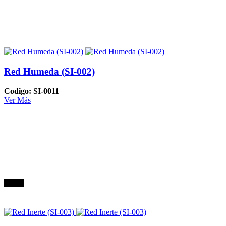
Red Humeda (SI-002)
Codigo: SI-0011
Ver Más
Oferta