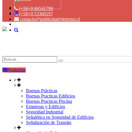
(+56) 9 86541799
(+56) 9 53360197
contacto@publicidadyletreros.cl
Productos
Buenas Prácticas
Buenas Practicas Edificios
Buenas Practicas Piscina
Empresas y Edificios
Seguridad Industrial
Señalética en Seguridad de Edificios
Señalización de Transito