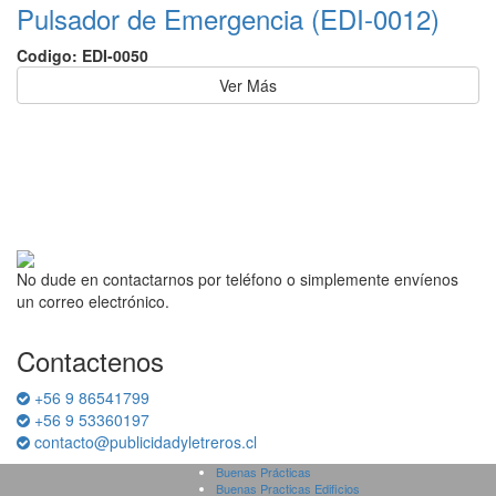
Pulsador de Emergencia (EDI-0012)
Codigo: EDI-0050
Ver Más
No dude en contactarnos por teléfono o simplemente envíenos
un correo electrónico.
Contactenos
+56 9 86541799
+56 9 53360197
contacto@publicidadyletreros.cl
Buenas Prácticas
Buenas Practicas Edificios