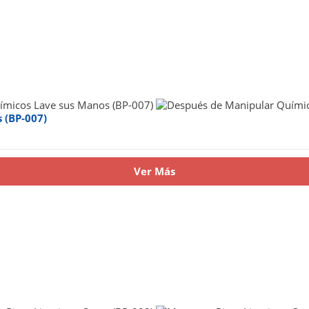
 (BP-007)
Ver Más