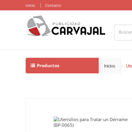
Inicio
Contacto
Productos
Inicios
Ute