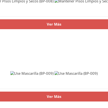
Ver Más
Ver Más