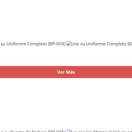
Ver Más