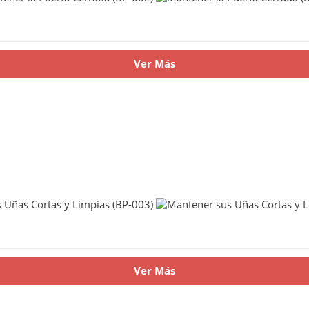
Ver Más
Ver Más