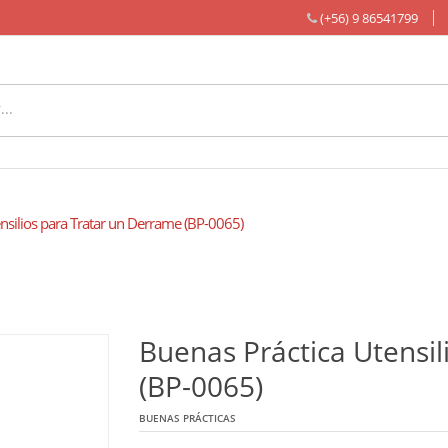
(+56) 9 86541799
nsilios para Tratar un Derrame (BP-0065)
Buenas Práctica Utensil
(BP-0065)
BUENAS PRÁCTICAS