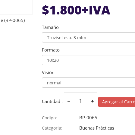
$
1.800
+IVA
Tamaño
Formato
Visión
Cantidad :
Agregar al Carr
BP-0065
Codigo:
Buenas Prácticas
Categoria: