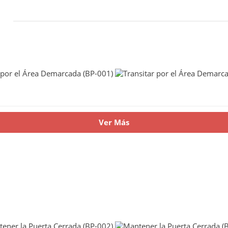
Ver Más