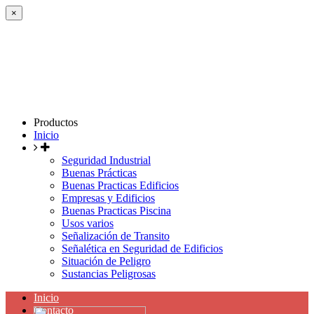
×
Productos
Inicio
Seguridad Industrial
Buenas Prácticas
Buenas Practicas Edificios
Empresas y Edificios
Buenas Practicas Piscina
Usos varios
Señalización de Transito
Señalética en Seguridad de Edificios
Situación de Peligro
Sustancias Peligrosas
Inicio
Contacto