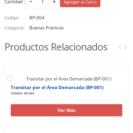
Cantidad :
Agregar al Carro
BP-004
Codigo:
Buenas Prácticas
Categoria:
Productos Relacionados
Transitar por el Área Demarcada (BP-001)
CODIGO: BP-004
Ver Más