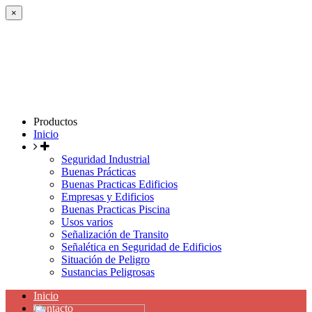
×
Productos
Inicio
Seguridad Industrial
Buenas Prácticas
Buenas Practicas Edificios
Empresas y Edificios
Buenas Practicas Piscina
Usos varios
Señalización de Transito
Señalética en Seguridad de Edificios
Situación de Peligro
Sustancias Peligrosas
Inicio
Contacto