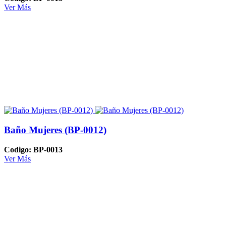
Ver Más
Baño Mujeres (BP-0012)
Codigo: BP-0013
Ver Más