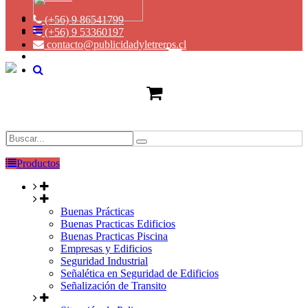
(+56) 9 86541799
(+56) 9 53360197
contacto@publicidadyletreros.cl
Productos
Buenas Prácticas
Buenas Practicas Edificios
Buenas Practicas Piscina
Empresas y Edificios
Seguridad Industrial
Señalética en Seguridad de Edificios
Señalización de Transito