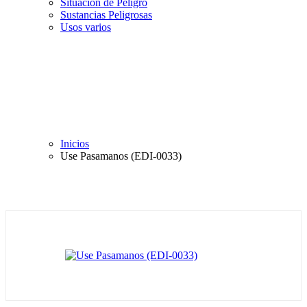
Situación de Peligro
Sustancias Peligrosas
Usos varios
Inicios
Use Pasamanos (EDI-0033)