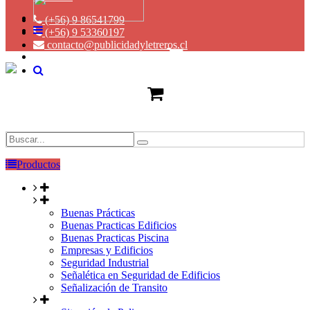
(+56) 9 86541799
(+56) 9 53360197
contacto@publicidadyletreros.cl
Productos
Buenas Prácticas
Buenas Practicas Edificios
Buenas Practicas Piscina
Empresas y Edificios
Seguridad Industrial
Señalética en Seguridad de Edificios
Señalización de Transito