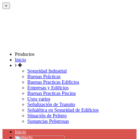
×
Productos
Inicio
Seguridad Industrial
Buenas Prácticas
Buenas Practicas Edificios
Empresas y Edificios
Buenas Practicas Piscina
Usos varios
Señalización de Transito
Señalética en Seguridad de Edificios
Situación de Peligro
Sustancias Peligrosas
Inicio
Contacto