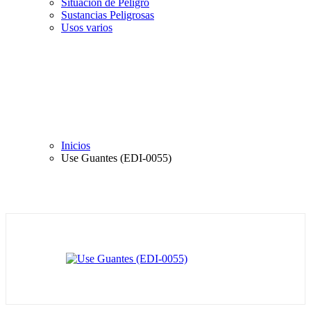
Situación de Peligro
Sustancias Peligrosas
Usos varios
Inicios
Use Guantes (EDI-0055)