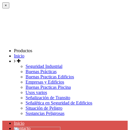
×
Productos
Inicio
Seguridad Industrial
Buenas Prácticas
Buenas Practicas Edificios
Empresas y Edificios
Buenas Practicas Piscina
Usos varios
Señalización de Transito
Señalética en Seguridad de Edificios
Situación de Peligro
Sustancias Peligrosas
Inicio
Contacto