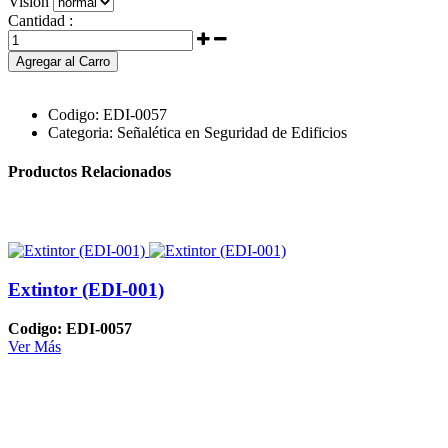
Visión
Cantidad :
Agregar al Carro
Codigo:
EDI-0057
Categoria:
Señalética en Seguridad de Edificios
Productos Relacionados
Extintor (EDI-001)
Codigo: EDI-0057
Ver Más