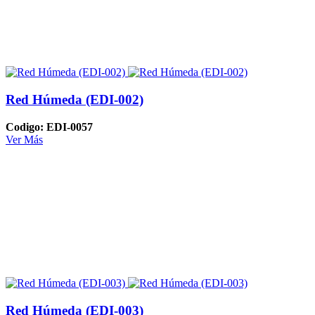
Red Húmeda (EDI-002)
Codigo: EDI-0057
Ver Más
Red Húmeda (EDI-003)