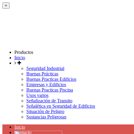
×
Productos
Inicio
Seguridad Industrial
Buenas Prácticas
Buenas Practicas Edificios
Empresas y Edificios
Buenas Practicas Piscina
Usos varios
Señalización de Transito
Señalética en Seguridad de Edificios
Situación de Peligro
Sustancias Peligrosas
Inicio
Contacto