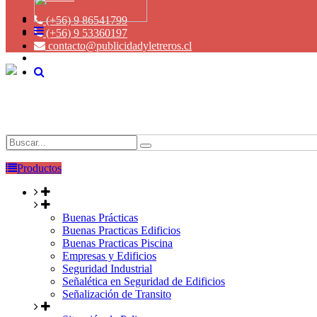
(+56) 9 86541799
(+56) 9 53360197
contacto@publicidadyletreros.cl
Productos
Buenas Prácticas
Buenas Practicas Edificios
Buenas Practicas Piscina
Empresas y Edificios
Seguridad Industrial
Señalética en Seguridad de Edificios
Señalización de Transito