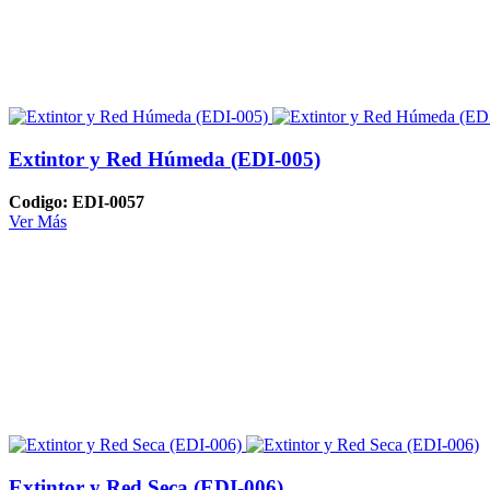
Extintor y Red Húmeda (EDI-005)
Codigo: EDI-0057
Ver Más
Extintor y Red Seca (EDI-006)