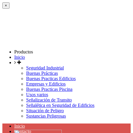
×
Productos
Inicio
Seguridad Industrial
Buenas Prácticas
Buenas Practicas Edificios
Empresas y Edificios
Buenas Practicas Piscina
Usos varios
Señalización de Transito
Señalética en Seguridad de Edificios
Situación de Peligro
Sustancias Peligrosas
Inicio
Contacto