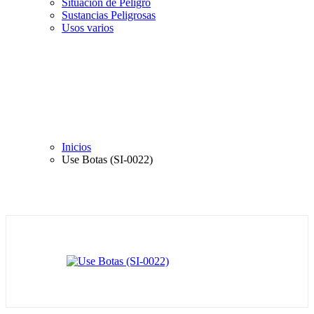
Situación de Peligro
Sustancias Peligrosas
Usos varios
Inicios
Use Botas (SI-0022)