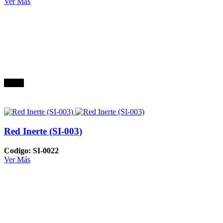
Ver Más
Oferta
Red Inerte (SI-003)
Codigo: SI-0022
Ver Más