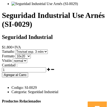
Seguridad Industrial Use Arnés
(SI-0029)
Seguridad Industrial
$
1.800
+IVA
Tamaño
Formato
Visión
Cantidad :
Agregar al Carro
Codigo:
SI-0029
Categoria:
Seguridad Industrial
Productos Relacionados