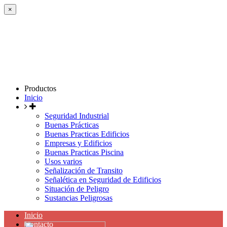
×
Productos
Inicio
Seguridad Industrial
Buenas Prácticas
Buenas Practicas Edificios
Empresas y Edificios
Buenas Practicas Piscina
Usos varios
Señalización de Transito
Señalética en Seguridad de Edificios
Situación de Peligro
Sustancias Peligrosas
Inicio
Contacto