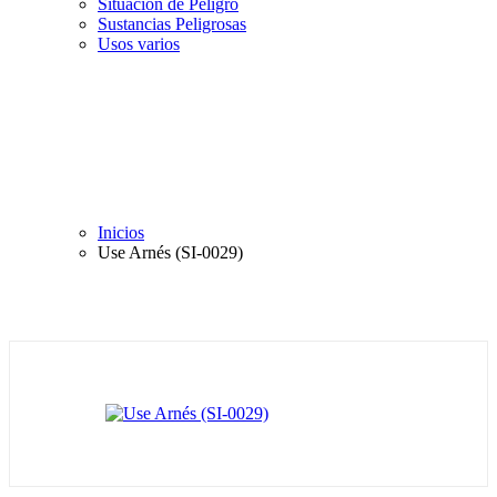
Situación de Peligro
Sustancias Peligrosas
Usos varios
Inicios
Use Arnés (SI-0029)