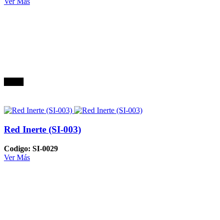
Ver Más
Oferta
Red Inerte (SI-003)
Codigo: SI-0029
Ver Más