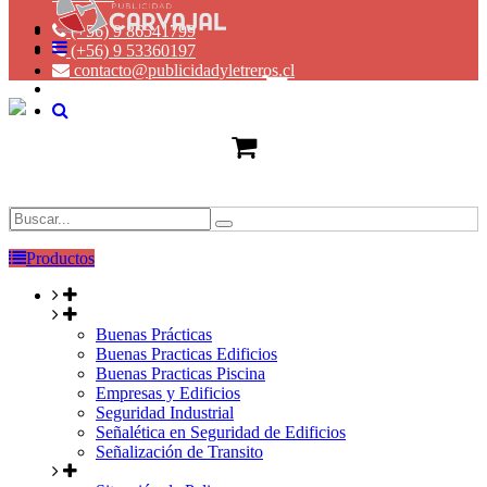
(+56) 9 86541799
(+56) 9 53360197
contacto@publicidadyletreros.cl
Productos
Buenas Prácticas
Buenas Practicas Edificios
Buenas Practicas Piscina
Empresas y Edificios
Seguridad Industrial
Señalética en Seguridad de Edificios
Señalización de Transito