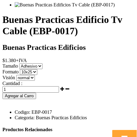
Buenas Practicas Edificio Tv
Cable (EBP-0017)
Buenas Practicas Edificios
$
1.380
+IVA
Tamaño
Formato
Visión
Cantidad :
Agregar al Carro
Codigo:
EBP-0017
Categoria:
Buenas Practicas Edificios
Productos Relacionados