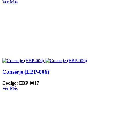
Ver Más
Conserje (EBP-006)
Codigo: EBP-0017
Ver Más