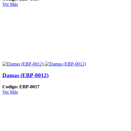
Ver Más
Damas (EBP-0012)
Codigo: EBP-0017
Ver Más