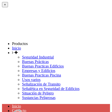
×
Productos
Inicio
Seguridad Industrial
Buenas Prácticas
Buenas Practicas Edificios
Empresas y Edificios
Buenas Practicas Piscina
Usos varios
Señalización de Transito
Señalética en Seguridad de Edificios
Situación de Peligro
Sustancias Peligrosas
Inicio
Contacto