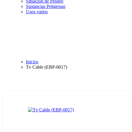
Situación de Peligro
Sustancias Peligrosas
Usos varios
Inicios
Tv Cable (EBP-0017)