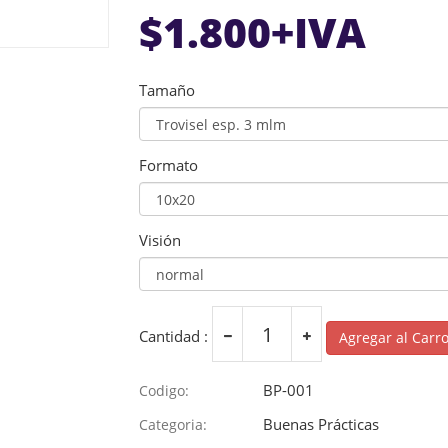
$
1.800
+IVA
Tamaño
Formato
Visión
Cantidad :
Agregar al Carr
BP-001
Codigo:
Buenas Prácticas
Categoria: