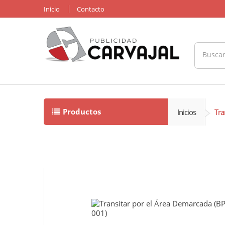
Inicio
Contacto
Productos
Inicios
Tra