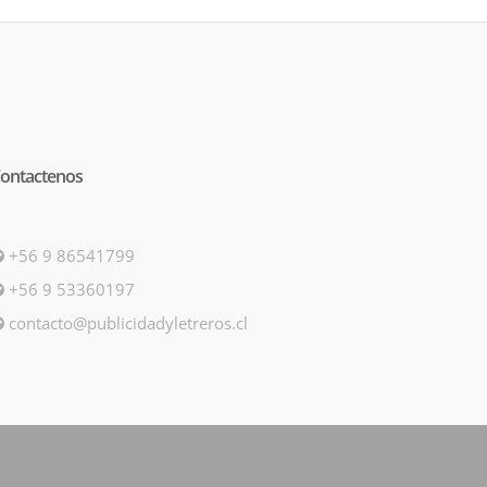
ontactenos
+56 9 86541799
+56 9 53360197
contacto@publicidadyletreros.cl