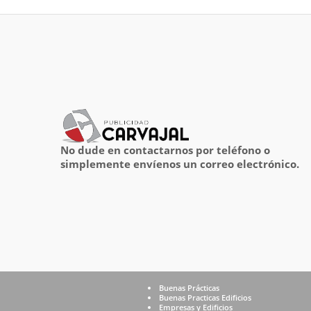
No dude en contactarnos por teléfono o
simplemente envíenos un correo electrónico.
Buenas Prácticas
Buenas Practicas Edificios
Empresas y Edificios