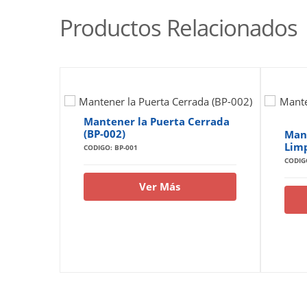
Productos Relacionados
Mantener la Puerta Cerrada
(BP-002)
Mant
Limp
CODIGO: BP-001
CODIG
Ver Más