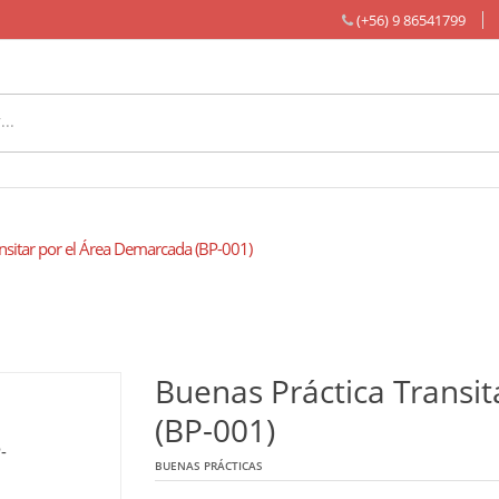
(+56) 9 86541799
nsitar por el Área Demarcada (BP-001)
Buenas Práctica Transi
(BP-001)
BUENAS PRÁCTICAS