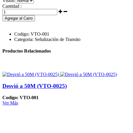
Visión
Cantidad :
Agregar al Carro
Codigo:
VTO-001
Categoria:
Señalización de Transito
Productos Relacionados
Desvió a 50M (VTO-0025)
Codigo: VTO-001
Ver Más