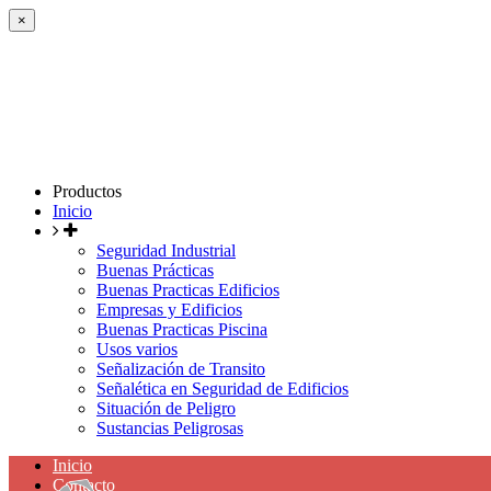
×
Productos
Inicio
Seguridad Industrial
Buenas Prácticas
Buenas Practicas Edificios
Empresas y Edificios
Buenas Practicas Piscina
Usos varios
Señalización de Transito
Señalética en Seguridad de Edificios
Situación de Peligro
Sustancias Peligrosas
Inicio
Contacto