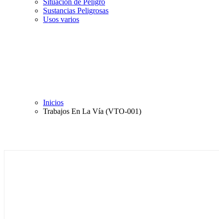
Situación de Peligro
Sustancias Peligrosas
Usos varios
Inicios
Trabajos En La Vía (VTO-001)