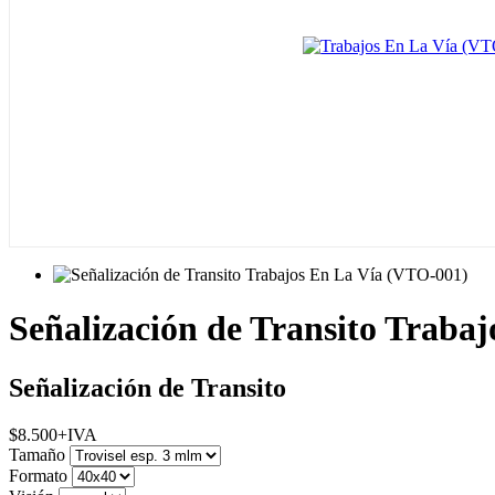
Señalización de Transito Traba
Señalización de Transito
$
8.500
+IVA
Tamaño
Formato