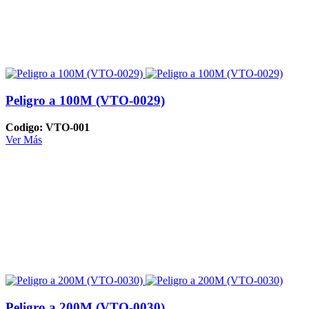
Peligro a 100M (VTO-0029)
Codigo: VTO-001
Ver Más
Peligro a 200M (VTO-0030)