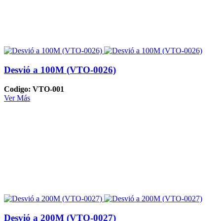
Desvió a 100M (VTO-0026)
Codigo: VTO-001
Ver Más
Desvió a 200M (VTO-0027)