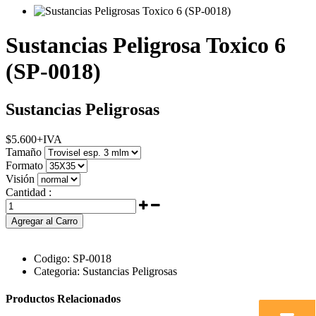
Sustancias Peligrosa Toxico 6
(SP-0018)
Sustancias Peligrosas
$
5.600
+IVA
Tamaño
Formato
Visión
Cantidad :
Agregar al Carro
Codigo:
SP-0018
Categoria:
Sustancias Peligrosas
Productos Relacionados