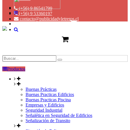
(+56) 9 86541799
(+56) 9 53360197
contacto@publicidadyletreros.cl
Productos
Buenas Prácticas
Buenas Practicas Edificios
Buenas Practicas Piscina
Empresas y Edificios
Seguridad Industrial
Señalética en Seguridad de Edificios
Señalización de Transito