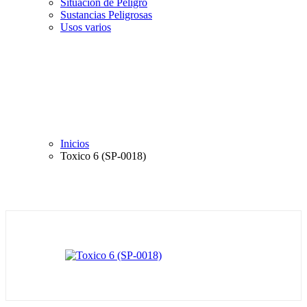
Situación de Peligro
Sustancias Peligrosas
Usos varios
Inicios
Toxico 6 (SP-0018)