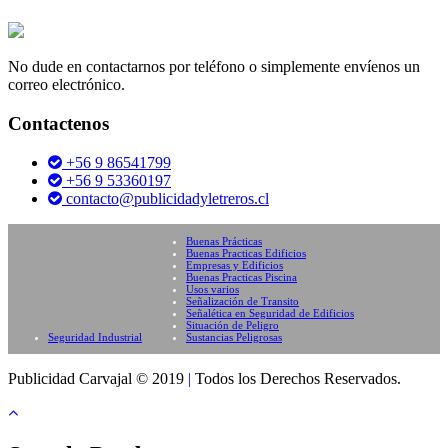
No dude en contactarnos por teléfono o simplemente envíenos un
correo electrónico.
Contactenos
+56 9 86541799
+56 9 53360197
contacto@publicidadyletreros.cl
Buenas Prácticas
Buenas Practicas Edificios
Empresas y Edificios
Buenas Practicas Piscina
Usos varios
Señalización de Transito
Señalética en Seguridad de Edificios
Situación de Peligro
Seguridad Industrial
Sustancias Peligrosas
Publicidad Carvajal © 2019
|
Todos los Derechos Reservados.