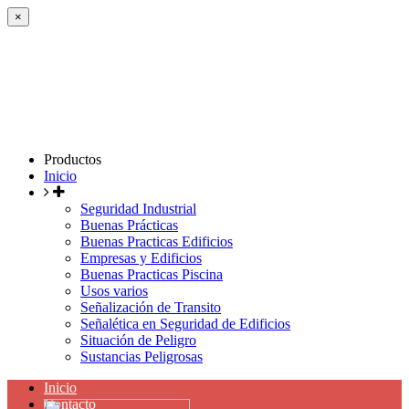
×
Productos
Inicio
Seguridad Industrial
Buenas Prácticas
Buenas Practicas Edificios
Empresas y Edificios
Buenas Practicas Piscina
Usos varios
Señalización de Transito
Señalética en Seguridad de Edificios
Situación de Peligro
Sustancias Peligrosas
Inicio
Contacto