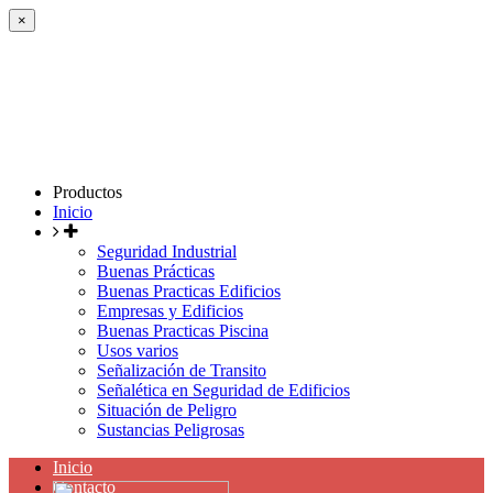
×
Productos
Inicio
Seguridad Industrial
Buenas Prácticas
Buenas Practicas Edificios
Empresas y Edificios
Buenas Practicas Piscina
Usos varios
Señalización de Transito
Señalética en Seguridad de Edificios
Situación de Peligro
Sustancias Peligrosas
Inicio
Contacto