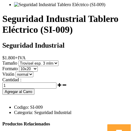
Seguridad Industrial Tablero
Eléctrico (SI-009)
Seguridad Industrial
$
1.800
+IVA
Tamaño
Formato
Visión
Cantidad :
Agregar al Carro
Codigo:
SI-009
Categoria:
Seguridad Industrial
Productos Relacionados