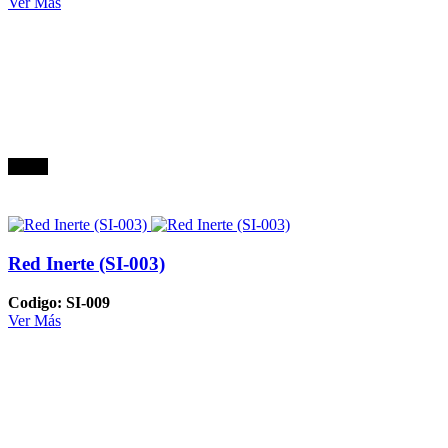
Ver Más
Oferta
Red Inerte (SI-003)
Codigo: SI-009
Ver Más