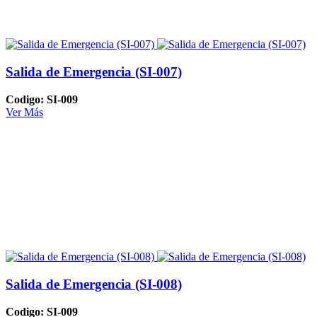
Salida de Emergencia (SI-007)
Codigo: SI-009
Ver Más
Salida de Emergencia (SI-008)
Codigo: SI-009