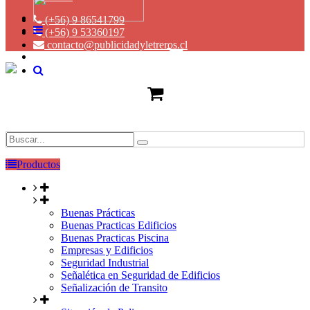
(+56) 9 86541799
(+56) 9 53360197
contacto@publicidadyletreros.cl
Productos
Buenas Prácticas
Buenas Practicas Edificios
Buenas Practicas Piscina
Empresas y Edificios
Seguridad Industrial
Señalética en Seguridad de Edificios
Señalización de Transito