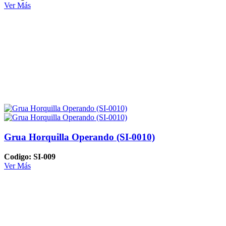
Ver Más
Grua Horquilla Operando (SI-0010)
Codigo: SI-009
Ver Más