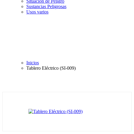
Situación de Peligro
Sustancias Peligrosas
Usos varios
Inicios
Tablero Eléctrico (SI-009)