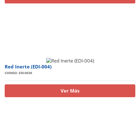
Red Inerte (EDI-004)
CODIGO: EDI-0026
Ver Más