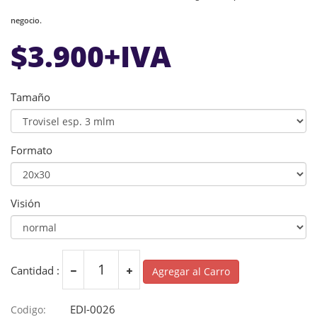
negocio.
$
3.900
+IVA
Tamaño
Formato
Visión
Cantidad :
Agregar al Carro
EDI-0026
Codigo: