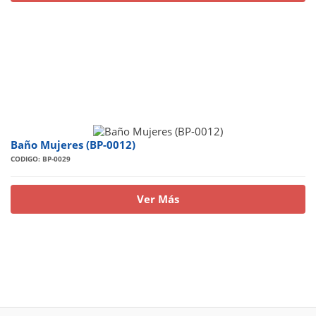
Baño Mujeres (BP-0012)
CODIGO: BP-0029
Ver Más