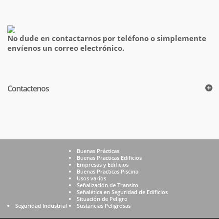
No dude en contactarnos por teléfono o simplemente
envíenos un correo electrónico.
Contactenos
Buenas Prácticas
Buenas Practicas Edificios
Empresas y Edificios
Buenas Practicas Piscina
Usos varios
Señalización de Transito
Señalética en Seguridad de Edificios
Situación de Peligro
Seguridad Industrial
Sustancias Peligrosas