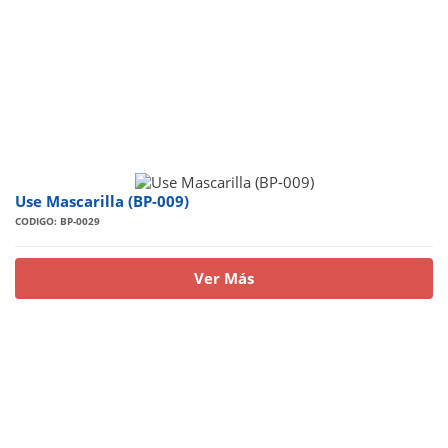
Use Mascarilla (BP-009)
CODIGO: BP-0029
Ver Más