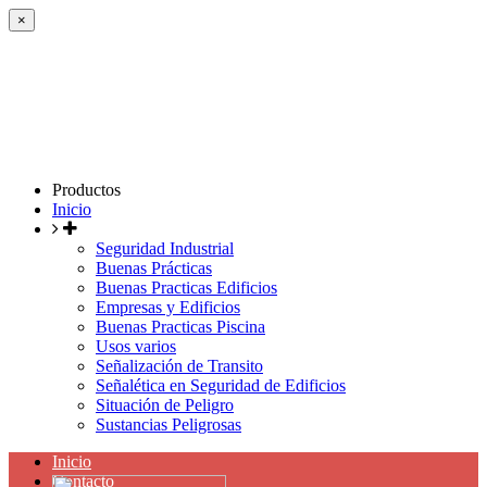
×
Productos
Inicio
Seguridad Industrial
Buenas Prácticas
Buenas Practicas Edificios
Empresas y Edificios
Buenas Practicas Piscina
Usos varios
Señalización de Transito
Señalética en Seguridad de Edificios
Situación de Peligro
Sustancias Peligrosas
Inicio
Contacto