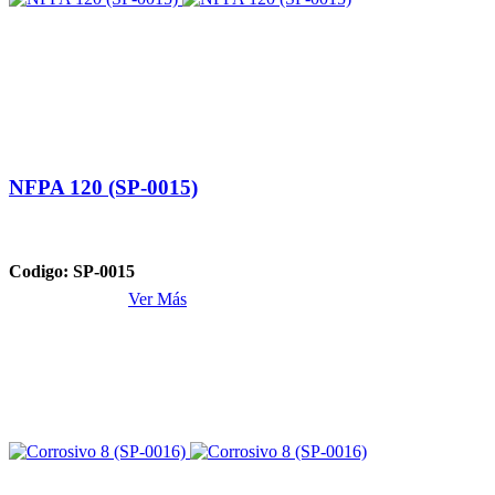
NFPA 120 (SP-0015)
Codigo: SP-0015
Ver Más