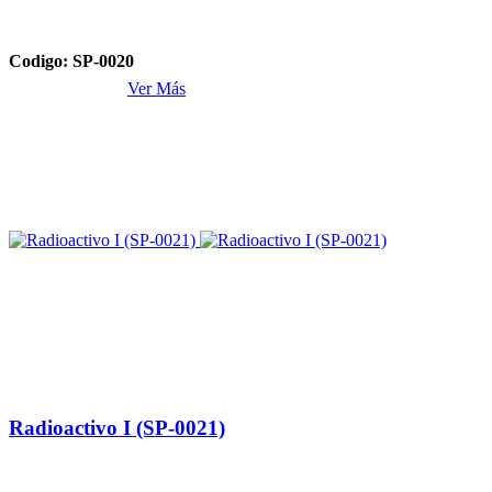
Codigo: SP-0020
Ver Más
Radioactivo I (SP-0021)