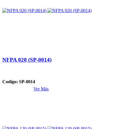
NFPA 020 (SP-0014)
Codigo: SP-0014
Ver Más