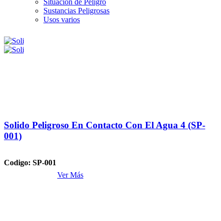
Situación de Peligro
señaletica de seguridad.
Sustancias Peligrosas
Usos varios
Solido Peligroso En Contacto Con El Agua 4 (SP-
001)
Codigo: SP-001
Ver Más