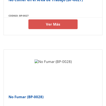
CODIGO: BP-0027
Ver Más
No Fumar (BP-0028)