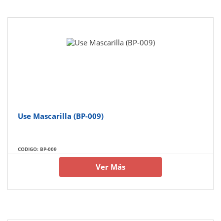
Use Mascarilla (BP-009)
CODIGO: BP-009
Ver Más