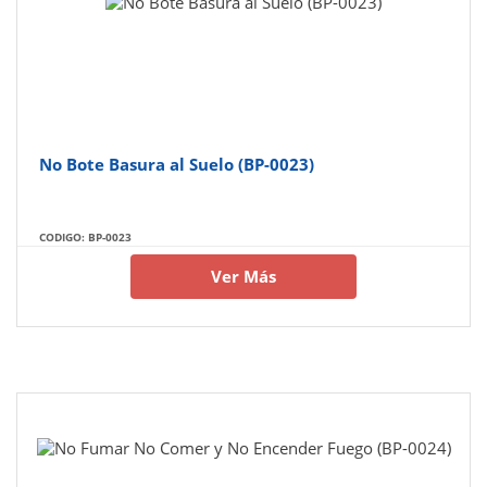
No Bote Basura al Suelo (BP-0023)
CODIGO: BP-0023
Ver Más