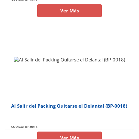
Ver Más
Al Salir del Packing Quitarse el Delantal (BP-0018)
CODIGO: BP-0018
Ver Más