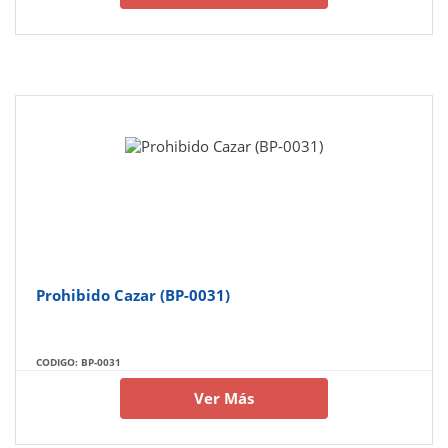
Prohibido Cazar (BP-0031)
CODIGO: BP-0031
Ver Más