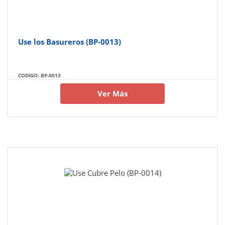
Use los Basureros (BP-0013)
CODIGO: BP-0013
Ver Más