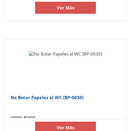
Ver Más
No Botar Papeles al WC (BP-0030)
CODIGO: BP-0030
Ver Más