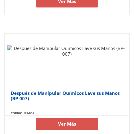
Ver Más
Después de Manipular Químicos Lave sus Manos
(BP-007)
CODIGO: BP-007
Ver Más