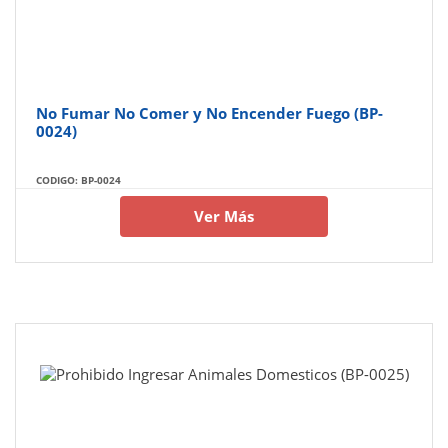
No Fumar No Comer y No Encender Fuego (BP-
0024)
CODIGO: BP-0024
Ver Más