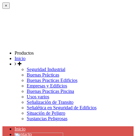
×
Productos
Inicio
Seguridad Industrial
Buenas Prácticas
Buenas Practicas Edificios
Empresas y Edificios
Buenas Practicas Piscina
Usos varios
Señalización de Transito
Señalética en Seguridad de Edificios
Situación de Peligro
Sustancias Peligrosas
Inicio
Contacto