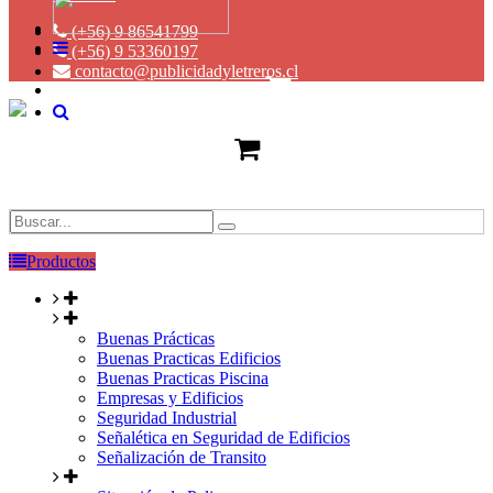
(+56) 9 86541799
(+56) 9 53360197
contacto@publicidadyletreros.cl
Productos
Buenas Prácticas
Buenas Practicas Edificios
Buenas Practicas Piscina
Empresas y Edificios
Seguridad Industrial
Señalética en Seguridad de Edificios
Señalización de Transito