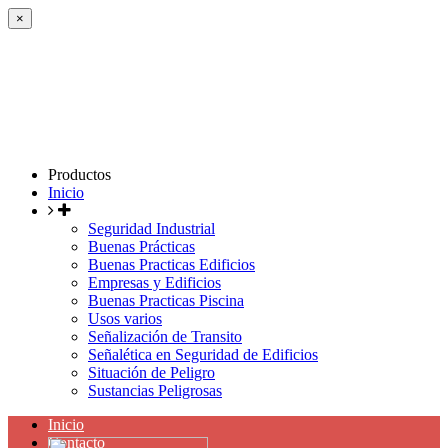
×
Productos
Inicio
Seguridad Industrial
Buenas Prácticas
Buenas Practicas Edificios
Empresas y Edificios
Buenas Practicas Piscina
Usos varios
Señalización de Transito
Señalética en Seguridad de Edificios
Situación de Peligro
Sustancias Peligrosas
Inicio
Contacto