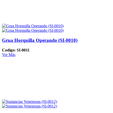
Grua Horquilla Operando (SI-0010)
Codigo: SI-0011
Ver Más