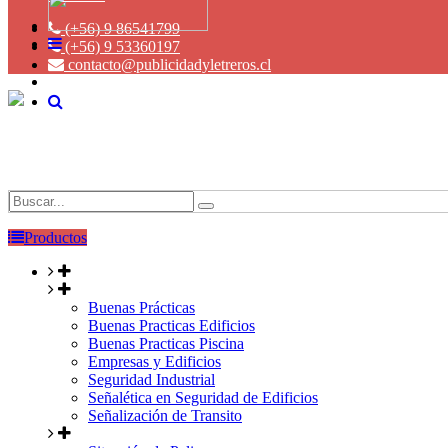
(+56) 9 86541799
(+56) 9 53360197
contacto@publicidadyletreros.cl
Productos
Buenas Prácticas
Buenas Practicas Edificios
Buenas Practicas Piscina
Empresas y Edificios
Seguridad Industrial
Señalética en Seguridad de Edificios
Señalización de Transito