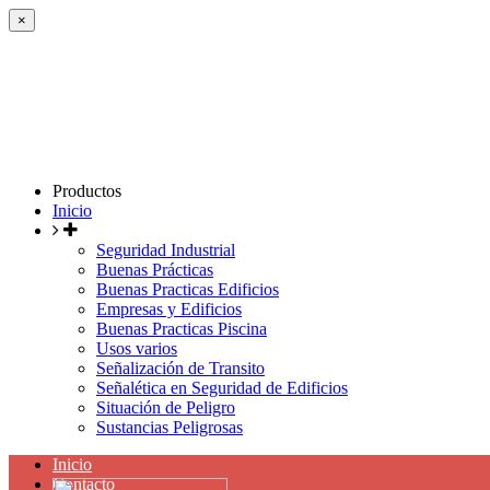
×
Productos
Inicio
Seguridad Industrial
Buenas Prácticas
Buenas Practicas Edificios
Empresas y Edificios
Buenas Practicas Piscina
Usos varios
Señalización de Transito
Señalética en Seguridad de Edificios
Situación de Peligro
Sustancias Peligrosas
Inicio
Contacto