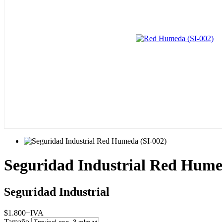
Seguridad Industrial Red Hume
Seguridad Industrial
$
1.800
+IVA
Tamaño