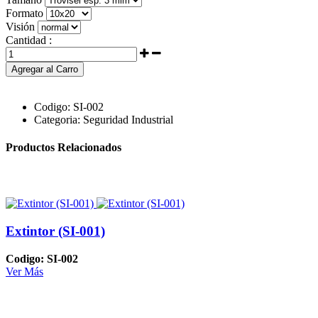
Formato
Visión
Cantidad :
Agregar al Carro
Codigo:
SI-002
Categoria:
Seguridad Industrial
Productos Relacionados
Extintor (SI-001)
Codigo: SI-002
Ver Más