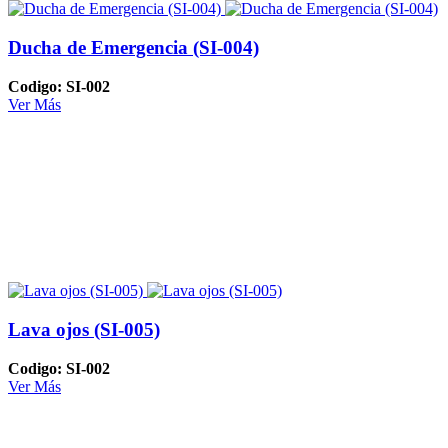
Ducha de Emergencia (SI-004)
Codigo: SI-002
Ver Más
Lava ojos (SI-005)
Codigo: SI-002
Ver Más