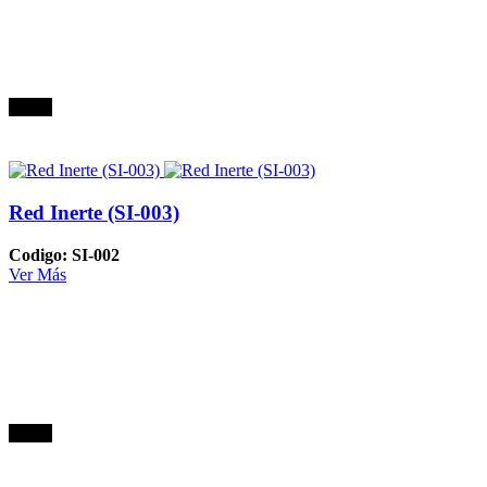
Oferta
Red Inerte (SI-003)
Codigo: SI-002
Ver Más
Oferta