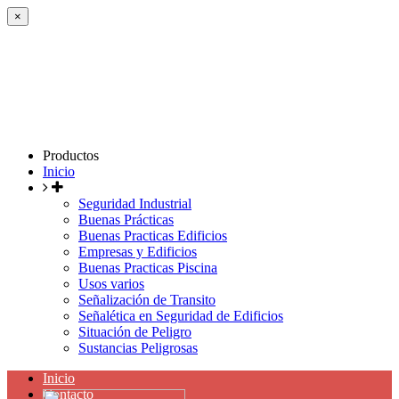
×
Productos
Inicio
Seguridad Industrial
Buenas Prácticas
Buenas Practicas Edificios
Empresas y Edificios
Buenas Practicas Piscina
Usos varios
Señalización de Transito
Señalética en Seguridad de Edificios
Situación de Peligro
Sustancias Peligrosas
Inicio
Contacto