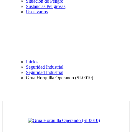
Situación de Peligro
Sustancias Peligrosas
Usos varios
Inicios
Seguridad Industrial
Seguridad Industrial
Grua Horquilla Operando (SI-0010)