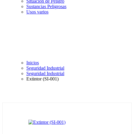
Situación de Peligro
Sustancias Peligrosas
Usos varios
Inicios
Seguridad Industrial
Seguridad Industrial
Extintor (SI-001)