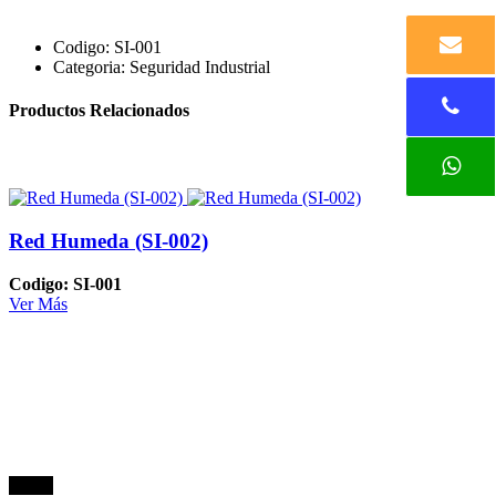
Codigo:
SI-001
Categoria:
Seguridad Industrial
Productos Relacionados
Red Humeda (SI-002)
Codigo: SI-001
Ver Más
Oferta