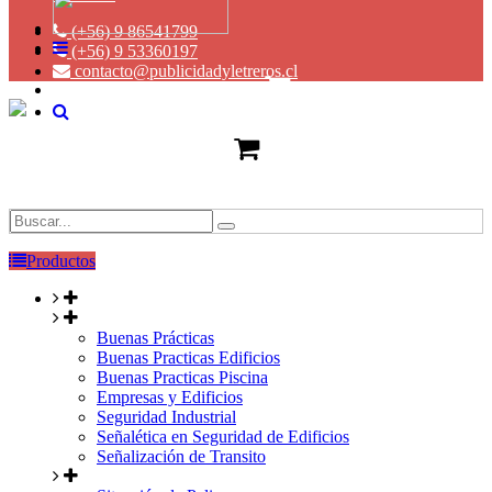
(+56) 9 86541799
(+56) 9 53360197
contacto@publicidadyletreros.cl
Productos
Buenas Prácticas
Buenas Practicas Edificios
Buenas Practicas Piscina
Empresas y Edificios
Seguridad Industrial
Señalética en Seguridad de Edificios
Señalización de Transito