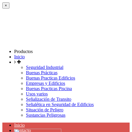
×
Productos
Inicio
Seguridad Industrial
Buenas Prácticas
Buenas Practicas Edificios
Empresas y Edificios
Buenas Practicas Piscina
Usos varios
Señalización de Transito
Señalética en Seguridad de Edificios
Situación de Peligro
Sustancias Peligrosas
Inicio
Contacto