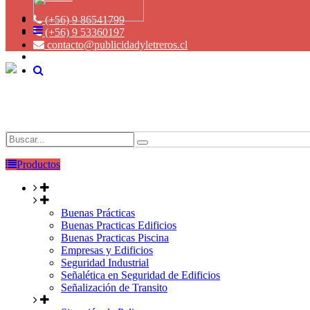
(+56) 9 86541799
(+56) 9 53360197
contacto@publicidadyletreros.cl
Productos
Buenas Prácticas
Buenas Practicas Edificios
Buenas Practicas Piscina
Empresas y Edificios
Seguridad Industrial
Señalética en Seguridad de Edificios
Señalización de Transito