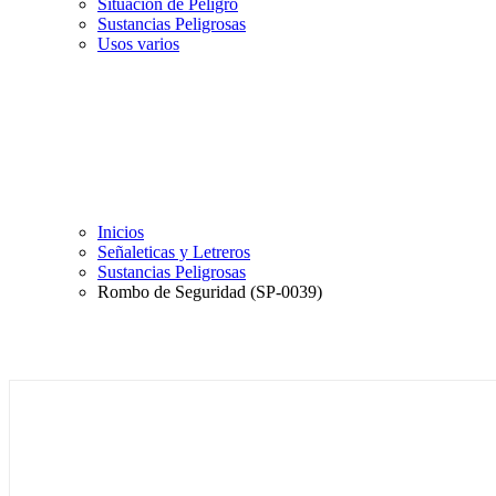
Situación de Peligro
Sustancias Peligrosas
Usos varios
Inicios
Señaleticas y Letreros
Sustancias Peligrosas
Rombo de Seguridad (SP-0039)