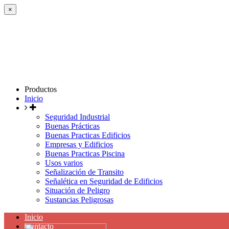
×
Productos
Inicio
Seguridad Industrial
Buenas Prácticas
Buenas Practicas Edificios
Empresas y Edificios
Buenas Practicas Piscina
Usos varios
Señalización de Transito
Señalética en Seguridad de Edificios
Situación de Peligro
Sustancias Peligrosas
Inicio
Contacto