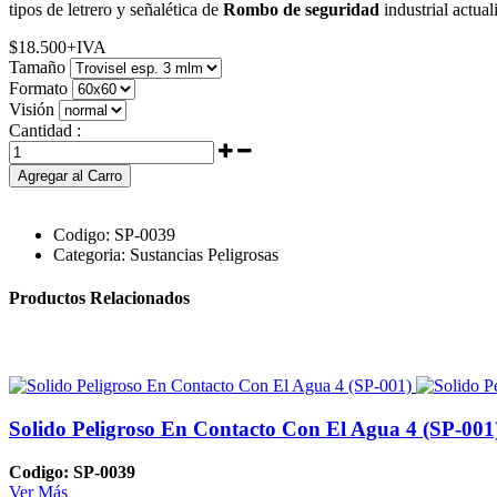
tipos de letrero y señalética de
Rombo de seguridad
industrial actual
$
18.500
+IVA
Tamaño
Formato
Visión
Cantidad :
Agregar al Carro
Codigo:
SP-0039
Categoria:
Sustancias Peligrosas
Productos Relacionados
Solido Peligroso En Contacto Con El Agua 4 (SP-001
Codigo: SP-0039
Ver Más