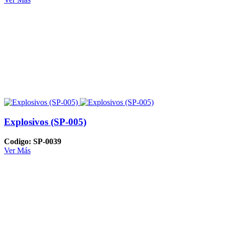
Explosivos (SP-005)
Codigo: SP-0039
Ver Más