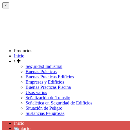
×
Productos
Inicio
Seguridad Industrial
Buenas Prácticas
Buenas Practicas Edificios
Empresas y Edificios
Buenas Practicas Piscina
Usos varios
Señalización de Transito
Señalética en Seguridad de Edificios
Situación de Peligro
Sustancias Peligrosas
Inicio
Contacto