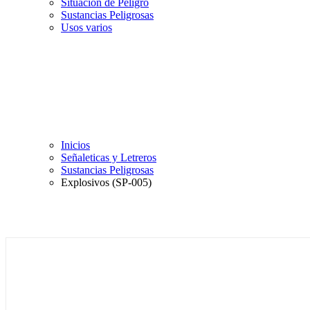
Situación de Peligro
Sustancias Peligrosas
Usos varios
Inicios
Señaleticas y Letreros
Sustancias Peligrosas
Explosivos (SP-005)