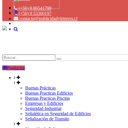
(+56) 9 86541799
(+56) 9 53360197
contacto@publicidadyletreros.cl
Productos
Buenas Prácticas
Buenas Practicas Edificios
Buenas Practicas Piscina
Empresas y Edificios
Seguridad Industrial
Señalética en Seguridad de Edificios
Señalización de Transito