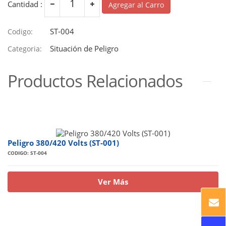
Cantidad :
Agregar al Carro
ST-004
Codigo:
Situación de Peligro
Categoria:
Productos Relacionados
Peligro 380/420 Volts (ST-001)
CODIGO: ST-004
Ver Más