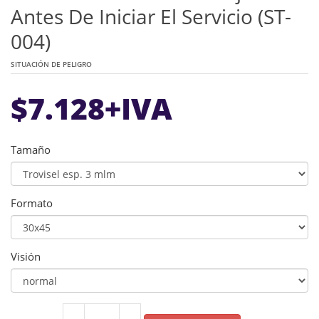
Antes De Iniciar El Servicio (ST-
004)
SITUACIÓN DE PELIGRO
$
7.128
+IVA
Tamaño
Formato
Visión