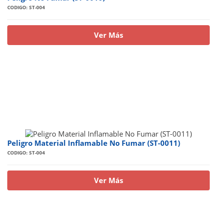
CODIGO: ST-004
Ver Más
Peligro Material Inflamable No Fumar (ST-0011)
CODIGO: ST-004
Ver Más