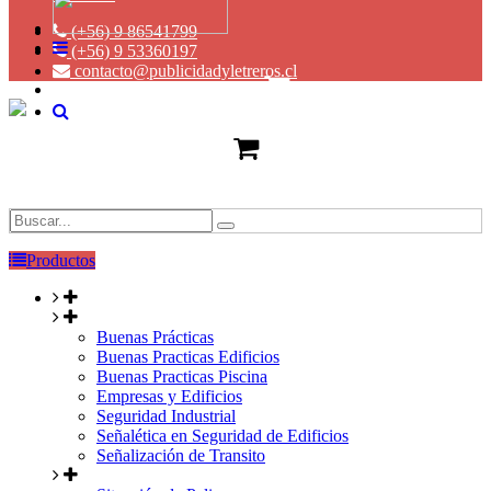
(+56) 9 86541799
(+56) 9 53360197
contacto@publicidadyletreros.cl
Productos
Buenas Prácticas
Buenas Practicas Edificios
Buenas Practicas Piscina
Empresas y Edificios
Seguridad Industrial
Señalética en Seguridad de Edificios
Señalización de Transito