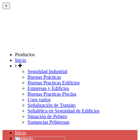
×
Productos
Inicio
Seguridad Industrial
Buenas Prácticas
Buenas Practicas Edificios
Empresas y Edificios
Buenas Practicas Piscina
Usos varios
Señalización de Transito
Señalética en Seguridad de Edificios
Situación de Peligro
Sustancias Peligrosas
Inicio
Contacto