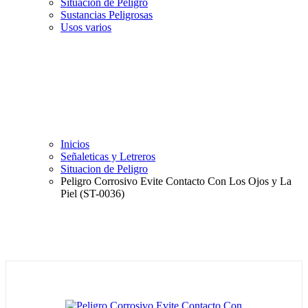
Situación de Peligro
Sustancias Peligrosas
Usos varios
Inicios
Señaleticas y Letreros
Situacion de Peligro
Peligro Corrosivo Evite Contacto Con Los Ojos y La
Piel (ST-0036)