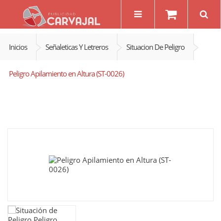
Inicios
Señaleticas Y Letreros
Situacion De Peligro
Peligro Apilamiento en Altura (ST-0026)