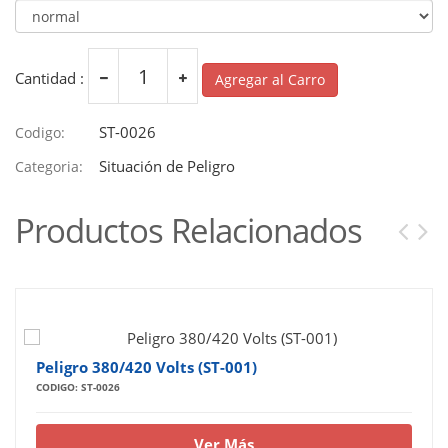
Cantidad :
Agregar al Carro
ST-0026
Codigo:
Situación de Peligro
Categoria:
Productos Relacionados
Peligro 380/420 Volts (ST-001)
CODIGO: ST-0026
Ver Más