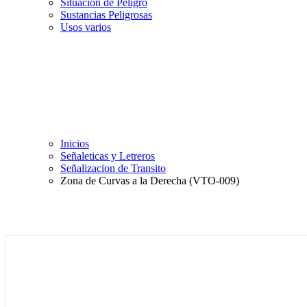
Situación de Peligro
Sustancias Peligrosas
Usos varios
Inicios
Señaleticas y Letreros
Señalizacion de Transito
Zona de Curvas a la Derecha (VTO-009)