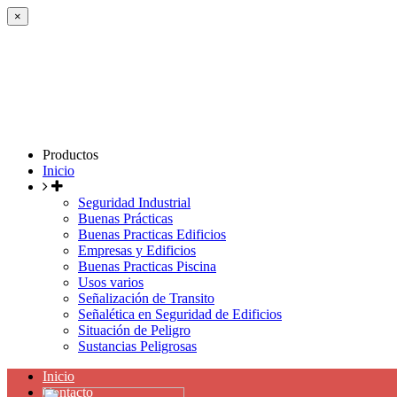
×
Productos
Inicio
Seguridad Industrial
Buenas Prácticas
Buenas Practicas Edificios
Empresas y Edificios
Buenas Practicas Piscina
Usos varios
Señalización de Transito
Señalética en Seguridad de Edificios
Situación de Peligro
Sustancias Peligrosas
Inicio
Contacto