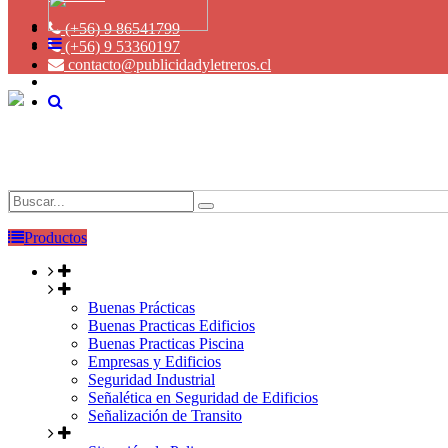
(+56) 9 86541799
(+56) 9 53360197
contacto@publicidadyletreros.cl
Productos
Buenas Prácticas
Buenas Practicas Edificios
Buenas Practicas Piscina
Empresas y Edificios
Seguridad Industrial
Señalética en Seguridad de Edificios
Señalización de Transito