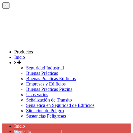
×
Productos
Inicio
Seguridad Industrial
Buenas Prácticas
Buenas Practicas Edificios
Empresas y Edificios
Buenas Practicas Piscina
Usos varios
Señalización de Transito
Señalética en Seguridad de Edificios
Situación de Peligro
Sustancias Peligrosas
Inicio
Contacto