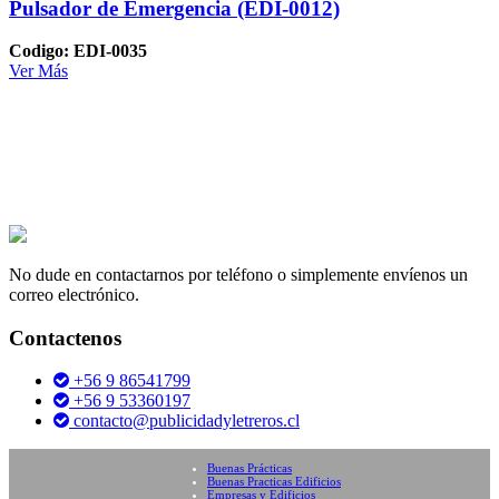
Pulsador de Emergencia (EDI-0012)
Codigo: EDI-0035
Ver Más
No dude en contactarnos por teléfono o simplemente envíenos un
correo electrónico.
Contactenos
+56 9 86541799
+56 9 53360197
contacto@publicidadyletreros.cl
Buenas Prácticas
Buenas Practicas Edificios
Empresas y Edificios