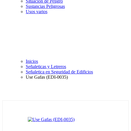
Situación de Peligro
Sustancias Peligrosas
Usos varios
Inicios
Señaleticas y Letreros
Señaletica en Seguridad de Edificios
Use Gafas (EDI-0035)