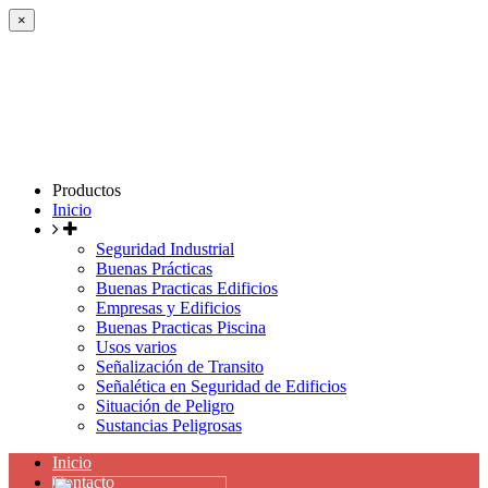
×
Productos
Inicio
Seguridad Industrial
Buenas Prácticas
Buenas Practicas Edificios
Empresas y Edificios
Buenas Practicas Piscina
Usos varios
Señalización de Transito
Señalética en Seguridad de Edificios
Situación de Peligro
Sustancias Peligrosas
Inicio
Contacto