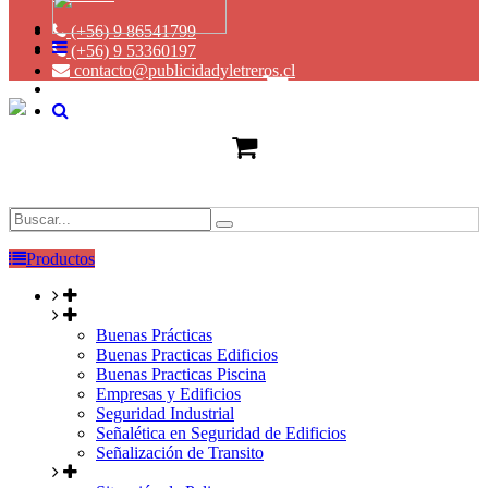
(+56) 9 86541799
(+56) 9 53360197
contacto@publicidadyletreros.cl
Productos
Buenas Prácticas
Buenas Practicas Edificios
Buenas Practicas Piscina
Empresas y Edificios
Seguridad Industrial
Señalética en Seguridad de Edificios
Señalización de Transito