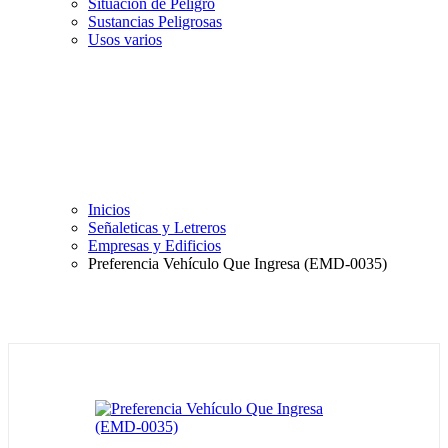
Situación de Peligro
Sustancias Peligrosas
Usos varios
Inicios
Señaleticas y Letreros
Empresas y Edificios
Preferencia Vehículo Que Ingresa (EMD-0035)