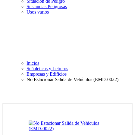
Situación de Peligro
Sustancias Peligrosas
Usos varios
Inicios
Señaleticas y Letreros
Empresas y Edificios
No Estacionar Salida de Vehículos (EMD-0022)