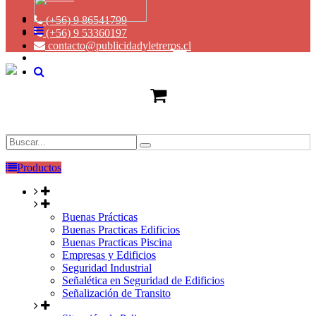
(+56) 9 86541799
(+56) 9 53360197
contacto@publicidadyletreros.cl
Productos
Buenas Prácticas
Buenas Practicas Edificios
Buenas Practicas Piscina
Empresas y Edificios
Seguridad Industrial
Señalética en Seguridad de Edificios
Señalización de Transito