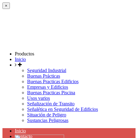
×
Productos
Inicio
Seguridad Industrial
Buenas Prácticas
Buenas Practicas Edificios
Empresas y Edificios
Buenas Practicas Piscina
Usos varios
Señalización de Transito
Señalética en Seguridad de Edificios
Situación de Peligro
Sustancias Peligrosas
Inicio
Contacto