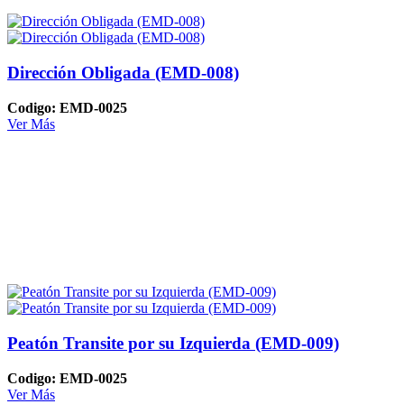
Dirección Obligada (EMD-008)
Codigo: EMD-0025
Ver Más
Peatón Transite por su Izquierda (EMD-009)
Codigo: EMD-0025
Ver Más