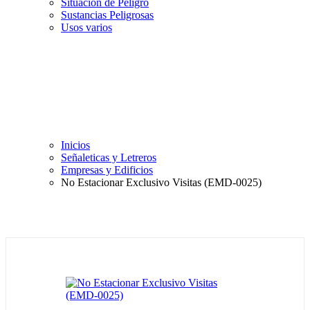
Situación de Peligro
Sustancias Peligrosas
Usos varios
Inicios
Señaleticas y Letreros
Empresas y Edificios
No Estacionar Exclusivo Visitas (EMD-0025)