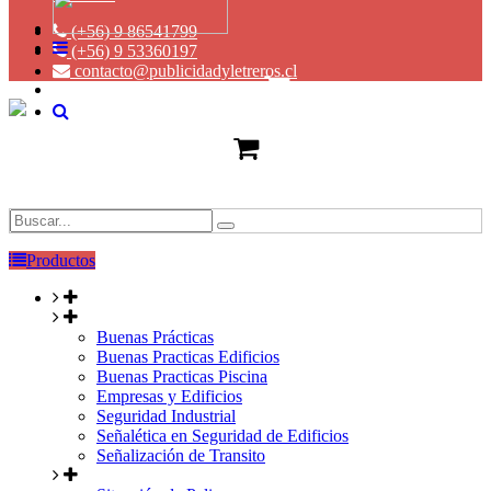
(+56) 9 86541799
(+56) 9 53360197
contacto@publicidadyletreros.cl
Productos
Buenas Prácticas
Buenas Practicas Edificios
Buenas Practicas Piscina
Empresas y Edificios
Seguridad Industrial
Señalética en Seguridad de Edificios
Señalización de Transito