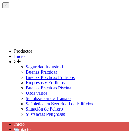
×
Productos
Inicio
Seguridad Industrial
Buenas Prácticas
Buenas Practicas Edificios
Empresas y Edificios
Buenas Practicas Piscina
Usos varios
Señalización de Transito
Señalética en Seguridad de Edificios
Situación de Peligro
Sustancias Peligrosas
Inicio
Contacto