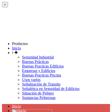
×
Productos
Inicio
Seguridad Industrial
Buenas Prácticas
Buenas Practicas Edificios
Empresas y Edificios
Buenas Practicas Piscina
Usos varios
Señalización de Transito
Señalética en Seguridad de Edificios
Situación de Peligro
Sustancias Peligrosas
Inicio
Contacto