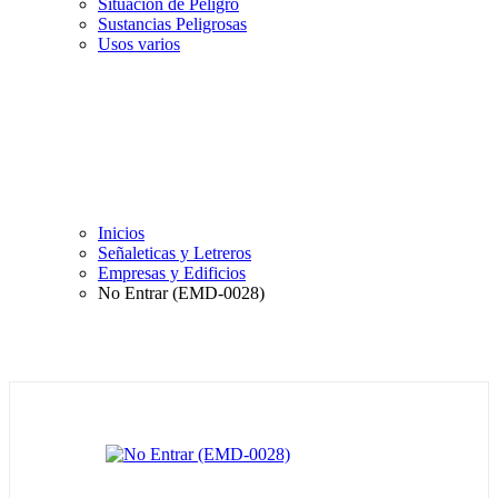
Situación de Peligro
Sustancias Peligrosas
Usos varios
Inicios
Señaleticas y Letreros
Empresas y Edificios
No Entrar (EMD-0028)