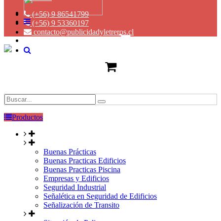
(+56) 9 86541799
(+56) 9 53360197
contacto@publicidadyletreros.cl
Productos
Buenas Prácticas
Buenas Practicas Edificios
Buenas Practicas Piscina
Empresas y Edificios
Seguridad Industrial
Señalética en Seguridad de Edificios
Señalización de Transito