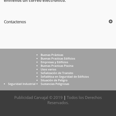
envíenos un correo electrónico.
Contactenos
Buenas Prácticas
Buenas Practicas Edificios
Empresas y Edificios
Buenas Practicas Piscina
Usos varios
Señalización de Transito
Señalética en Seguridad de Edificios
Situación de Peligro
Seguridad Industrial
Sustancias Peligrosas
Publicidad Carvajal © 2019
|
Todos los Derechos
Reservados.