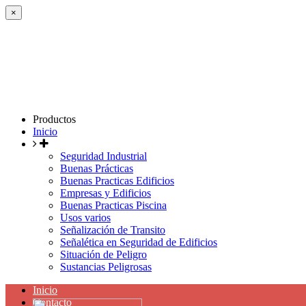
×
Productos
Inicio
Seguridad Industrial
Buenas Prácticas
Buenas Practicas Edificios
Empresas y Edificios
Buenas Practicas Piscina
Usos varios
Señalización de Transito
Señalética en Seguridad de Edificios
Situación de Peligro
Sustancias Peligrosas
Inicio
Contacto