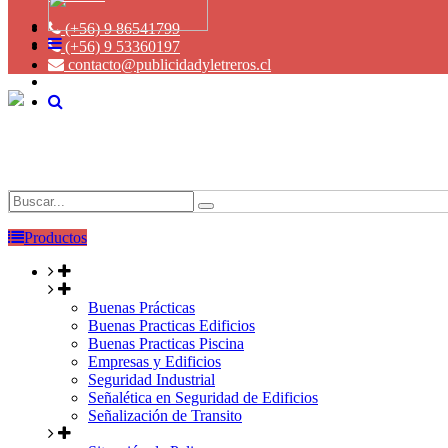
(+56) 9 86541799
(+56) 9 53360197
contacto@publicidadyletreros.cl
Productos
Buenas Prácticas
Buenas Practicas Edificios
Buenas Practicas Piscina
Empresas y Edificios
Seguridad Industrial
Señalética en Seguridad de Edificios
Señalización de Transito