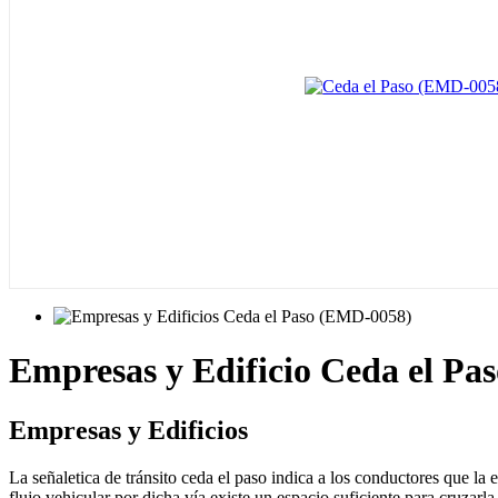
Empresas y Edificio Ceda el P
Empresas y Edificios
La señaletica de tránsito ceda el paso indica a los conductores que la 
flujo vehicular por dicha vía existe un espacio suficiente para cruzarl