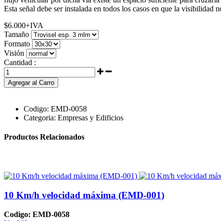
Esta señal debe ser instalada en todos los casos en que la visibilidad no
$
6.000
+IVA
Tamaño
Formato
Visión
Cantidad :
Agregar al Carro
Codigo:
EMD-0058
Categoria:
Empresas y Edificios
Productos Relacionados
10 Km/h velocidad máxima (EMD-001)
Codigo: EMD-0058