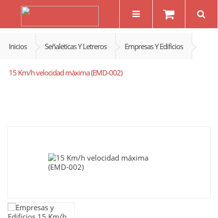
Inicios
Señaleticas Y Letreros
Empresas Y Edificios
15 Km/h velocidad máxima (EMD-002)