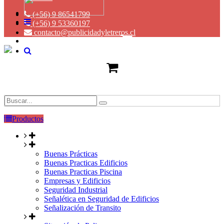
(+56) 9 86541799
(+56) 9 53360197
contacto@publicidadyletreros.cl
Productos
Buenas Prácticas
Buenas Practicas Edificios
Buenas Practicas Piscina
Empresas y Edificios
Seguridad Industrial
Señalética en Seguridad de Edificios
Señalización de Transito