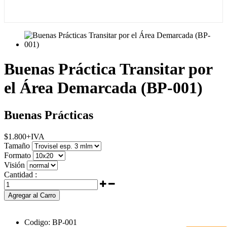
Buenas Práctica Transitar por
el Área Demarcada (BP-001)
Buenas Prácticas
$
1.800
+IVA
Tamaño
Formato
Visión
Cantidad :
Agregar al Carro
Codigo:
BP-001