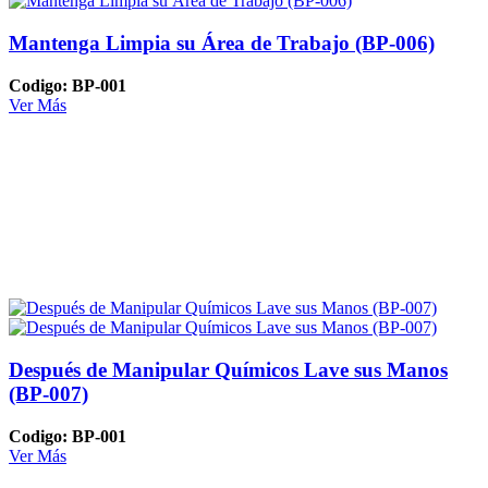
Mantenga Limpia su Área de Trabajo (BP-006)
Codigo: BP-001
Ver Más
Después de Manipular Químicos Lave sus Manos
(BP-007)
Codigo: BP-001
Ver Más