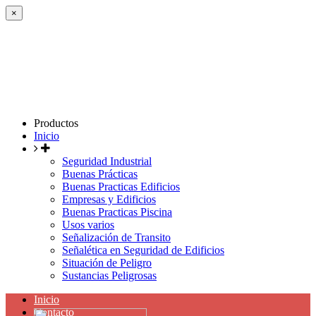
×
Productos
Inicio
Seguridad Industrial
Buenas Prácticas
Buenas Practicas Edificios
Empresas y Edificios
Buenas Practicas Piscina
Usos varios
Señalización de Transito
Señalética en Seguridad de Edificios
Situación de Peligro
Sustancias Peligrosas
Inicio
Contacto