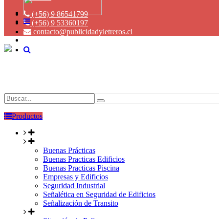
(+56) 9 86541799
(+56) 9 53360197
contacto@publicidadyletreros.cl
Productos
Buenas Prácticas
Buenas Practicas Edificios
Buenas Practicas Piscina
Empresas y Edificios
Seguridad Industrial
Señalética en Seguridad de Edificios
Señalización de Transito