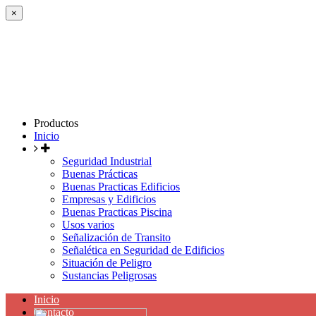
×
Productos
Inicio
Seguridad Industrial
Buenas Prácticas
Buenas Practicas Edificios
Empresas y Edificios
Buenas Practicas Piscina
Usos varios
Señalización de Transito
Señalética en Seguridad de Edificios
Situación de Peligro
Sustancias Peligrosas
Inicio
Contacto