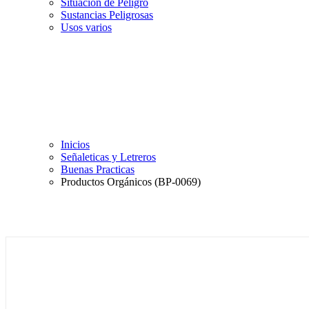
Situación de Peligro
Sustancias Peligrosas
Usos varios
Inicios
Señaleticas y Letreros
Buenas Practicas
Productos Orgánicos (BP-0069)