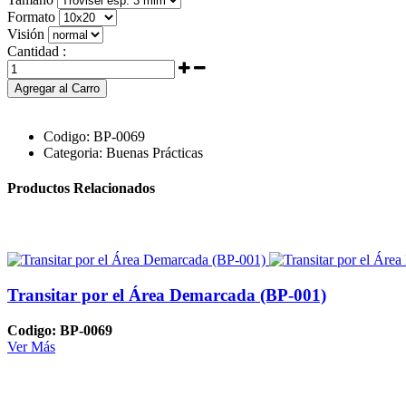
Formato
Visión
Cantidad :
Agregar al Carro
Codigo:
BP-0069
Categoria:
Buenas Prácticas
Productos Relacionados
Transitar por el Área Demarcada (BP-001)
Codigo: BP-0069
Ver Más